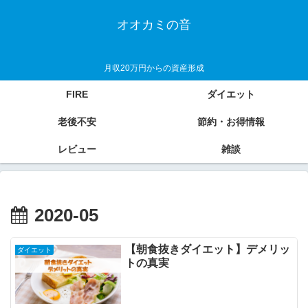
オオカミの音
月収20万円からの資産形成
FIRE
ダイエット
老後不安
節約・お得情報
レビュー
雑談
2020-05
【朝食抜きダイエット】デメリッ
ダイエット
トの真実