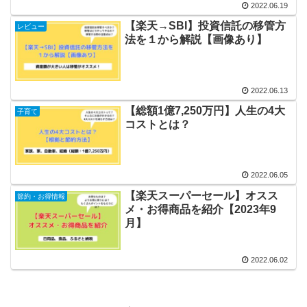
2022.06.19
【楽天→SBI】投資信託の移管方
レビュー
法を１から解説【画像あり】
2022.06.13
【総額1億7,250万円】人生の4大
子育て
コストとは？
2022.06.05
【楽天スーパーセール】オスス
節約・お得情報
メ・お得商品を紹介【2023年9
月】
2022.06.02