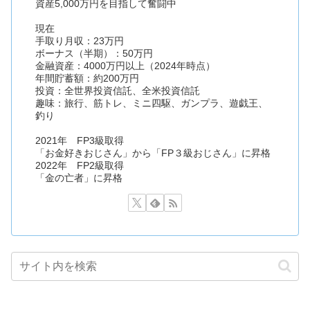
資産5,000万円を目指して奮闘中
現在
手取り月収：23万円
ボーナス（半期）：50万円
金融資産：4000万円以上（2024年時点）
年間貯蓄額：約200万円
投資：全世界投資信託、全米投資信託
趣味：旅行、筋トレ、ミニ四駆、ガンプラ、遊戯王、
釣り
2021年 FP3級取得
「お金好きおじさん」から「FP３級おじさん」に昇格
2022年 FP2級取得
「金の亡者」に昇格