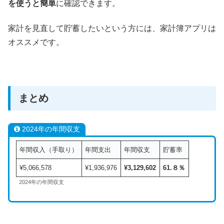
を使うと簡単
に確認できます。
家計を見直して貯蓄したいという方には、家計簿アプリは
オススメです。
まとめ
2024年の年間収支
年間収入（手取り）
年間支出
年間収支
貯蓄率
¥5,066,578
¥1,936,976
¥
3,129,602
61.８％
2024年の年間収支