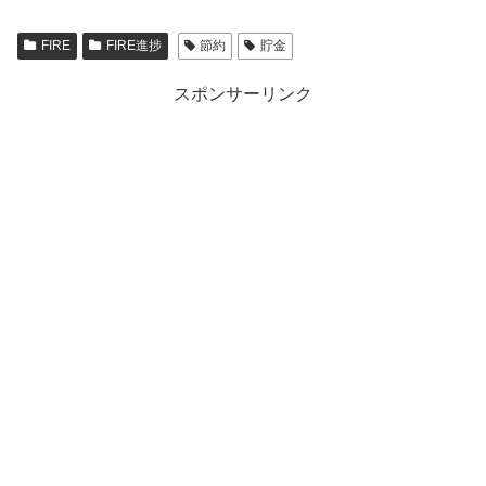
FIRE
FIRE進捗
節約
貯金
スポンサーリンク