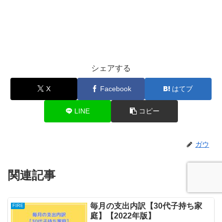
シェアする
X
Facebook
はてブ
LINE
コピー
ガウ
関連記事
毎月の支出内訳【30代子持ち家
FIRE
庭】【2022年版】