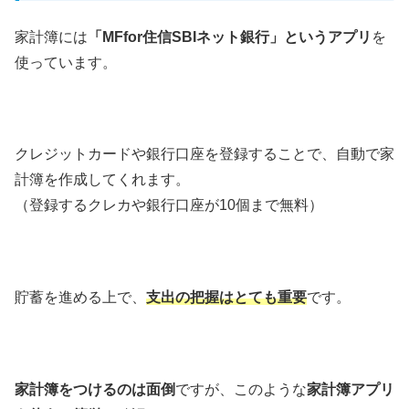
家計簿には
「MFfor住信SBIネット銀行」というアプリ
を
使っています。
クレジットカードや銀行口座を登録することで、自動で家
計簿を作成してくれます。
（登録するクレカや銀行口座が10個まで無料）
貯蓄を進める上で、
支出の把握はとても重要
です。
家計簿をつけるのは面倒
ですが、このような
家計簿アプリ