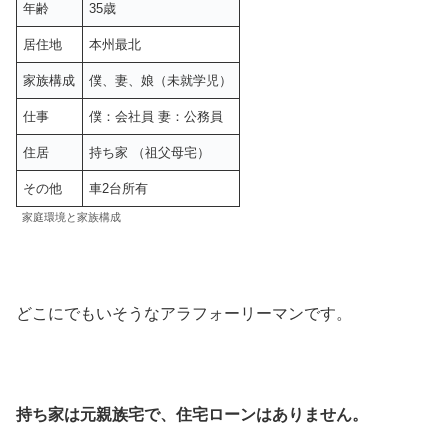
年齢
35歳
居住地
本州最北
家族構成
僕、妻、娘（未就学児）
仕事
僕：会社員 妻：公務員
住居
持ち家 （祖父母宅）
その他
車2台所有
家庭環境と家族構成
どこにでもいそうなアラフォーリーマンです。
持ち家は元親族宅で、住宅ローンはありません。