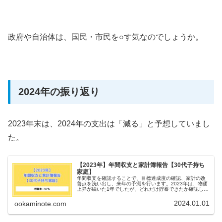
政府や自治体は、国民・市民を○す気なのでしょうか。
2024年の振り返り
2023年末は、2024年の支出は「減る」と予想していまし
た。
【2023年】年間収支と家計簿報告【30代子持ち
家庭】
年間収支を確認することで、目標達成度の確認、家計の改
善点を洗い出し、来年の予測を行います。2023年は、物価
上昇が続いた1年でしたが、どれだけ貯蓄できたか確認して
みましょう。
2024.01.01
ookaminote.com