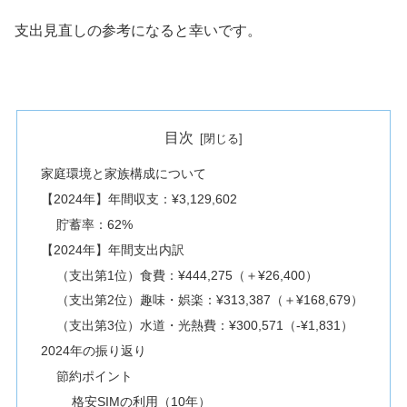
支出見直しの参考になると幸いです。
目次
家庭環境と家族構成について
【2024年】年間収支：¥3,129,602
貯蓄率：62%
【2024年】年間支出内訳
（支出第1位）食費：¥444,275（＋¥26,400）
（支出第2位）趣味・娯楽：¥313,387（＋¥168,679）
（支出第3位）水道・光熱費：¥300,571（-¥1,831）
2024年の振り返り
節約ポイント
格安SIMの利用（10年）