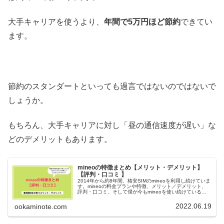
大手キャリアを使うより、
年間で5万円ほど節約
できてい
ます。
節約のスタンダートといっても過言ではないのではないで
しょうか。
もちろん、大手キャリアに対し「昼の通信速度が遅い」な
どのデメリットもあります。
mineoの特徴まとめ【メリット・デメリット】
【評判・口コミ 】
2014年から約8年間、格安SIMのmineoを利用し続けていま
す。mineoの料金プランや特徴、メリット／デメリット、
評判・口コミ、そして僕が今もmineoを使い続けている理
由を紹介します。
2022.06.19
ookaminote.com