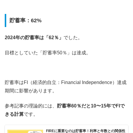
貯蓄率：62%
2024年の貯蓄率は「62％」
でした。
目標としていた「貯蓄率50％」は達成。
貯蓄率はFI（経済的自立：Financial Independence）達成
期間に影響があります。
参考記事の理論的には、
貯蓄率60％だと10〜15年でFIで
きる計算
です。
FIREに重要なのは貯蓄率！利率と年数との関係性