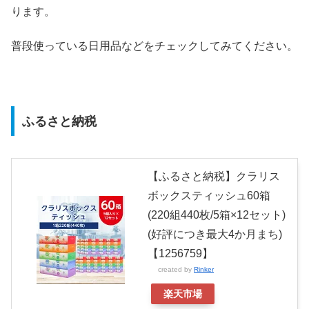
ります。
普段使っている日用品などをチェックしてみてください。
ふるさと納税
【ふるさと納税】クラリス
ボックスティッシュ60箱
(220組440枚/5箱×12セット)
(好評につき最大4か月まち)
【1256759】
created by
Rinker
楽天市場