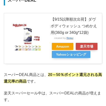
スーパーDEAL
【9/15以降順次出荷】ダヴ
ボディウォッシュ つめかえ
用(360g or 340g*12袋)
created by
Rinker
Amazon
楽天市場
Yahooショッピング
スーパーDEAL商品とは、
20～50％ポイント還元される高
還元率の商品
です。
楽天スーパーセール中は、スーパーDEALの商品が増えま
す。