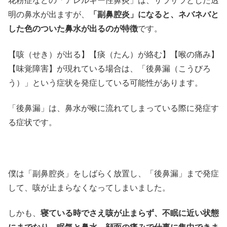
花粉症などの「アレルギー性鼻炎」は、サラサラとした透
明の鼻水が出ますが、
「副鼻腔炎」になると、ネバネバと
した色のついた鼻水が出るのが特徴
です。
【咳（せき）が出る】【痰（たん）が絡む】【喉の痛み】
【味覚障害】が現れている場合は、「後鼻漏（こうびろ
う）」という症状を発症している可能性があります。
「後鼻漏」は、鼻水が喉に流れてしまっている際に発症す
る症状です。
僕は「副鼻腔炎」をしばらく放置し、「後鼻漏」まで発症
して、咳が止まらなくなってしまいました。
しかも、
寝ている時でさえ咳が止まらず、不眠に近い状態