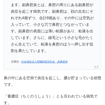
ます。副鼻腔炎とは、鼻腔の周りにある副鼻腔が
炎症を起こす病気です。副鼻腔は、顔の左右にそ
れぞれ4個ずつ、合計8個あり、その中には空気が
入っていて、小さな穴で鼻腔とつながっていま
す。副鼻腔の表面には薄い粘膜があり、粘液を出
しています。さらに、線毛という小さな毛がたく
さん生えていて、粘液を鼻腔のほうへ押し出す役
割を果たしています。
引用元：
社会福祉法人恩賜財団済生会 副鼻腔炎
鼻の中にある空洞で炎症を起こし、膿が貯まっている状態
です。
「蓄膿症（ちくのうしょう）」とも言われている病気で
す。