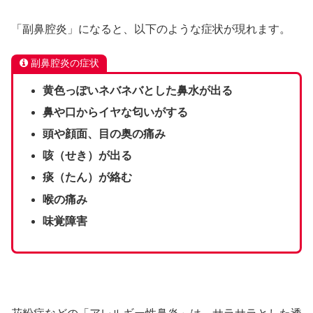
「副鼻腔炎」になると、以下のような症状が現れます。
副鼻腔炎の症状
黄色っぽいネバネバとした鼻水が出る
鼻や口からイヤな匂いがする
頭や顔面、目の奥の痛み
咳（せき）が出る
痰（たん）が絡む
喉の痛み
味覚障害