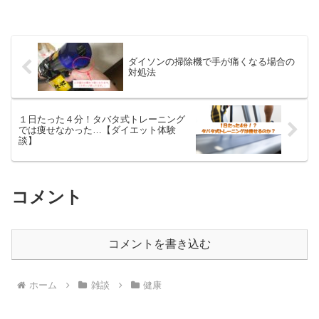
ダイソンの掃除機で手が痛くなる場合の
対処法
１日たった４分！タバタ式トレーニング
では痩せなかった…【ダイエット体験
談】
コメント
コメントを書き込む
ホーム
雑談
健康