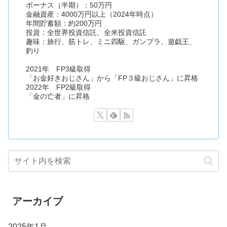
ボーナス（半期）：50万円
金融資産：4000万円以上（2024年時点）
年間貯蓄額：約200万円
投資：全世界投資信託、全米投資信託
趣味：旅行、筋トレ、ミニ四駆、ガンプラ、遊戯王、
釣り
2021年 FP3級取得
「お金好きおじさん」から「FP３級おじさん」に昇格
2022年 FP2級取得
「金の亡者」に昇格
アーカイブ
2025年1月