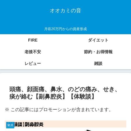
オオカミの音
月収20万円からの資産形成
FIRE
ダイエット
老後不安
節約・お得情報
レビュー
雑談
頭痛、顔面痛、鼻水、のどの痛み、せき、
痰が絡む【副鼻腔炎】【体験談】
※ この記事にはプロモーションが含まれています。
健康