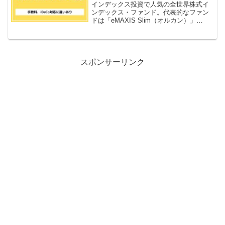
インデックス投資で人気の全世界株式イ
ンデックス・ファンド。代表的なファン
ドは「eMAXIS Slim（オルカン）」
「SBI･VT」「楽天・VT」「たわらノー
ロード」。これらの特徴比較、どれがオ
ススメか、どんな買い方が良いのかにつ
いて紹介します。
スポンサーリンク