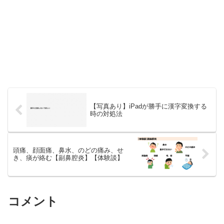
【写真あり】iPadが勝手に漢字変換する
時の対処法
頭痛、顔面痛、鼻水、のどの痛み、せ
き、痰が絡む【副鼻腔炎】【体験談】
コメント