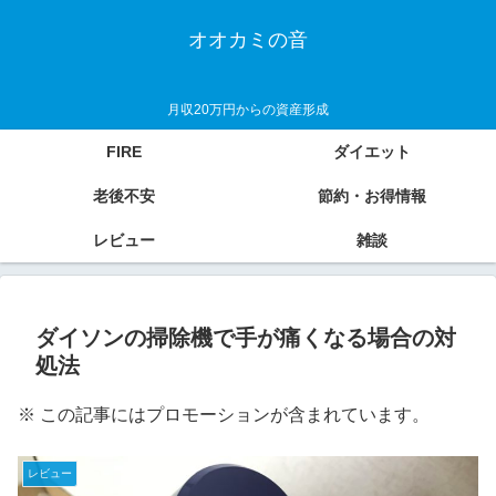
オオカミの音
月収20万円からの資産形成
FIRE
ダイエット
老後不安
節約・お得情報
レビュー
雑談
ダイソンの掃除機で手が痛くなる場合の対
処法
※ この記事にはプロモーションが含まれています。
レビュー