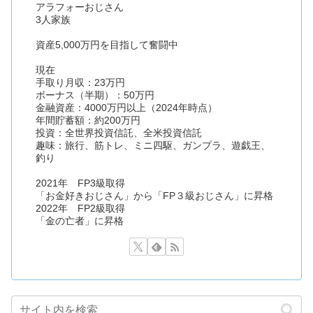
アラフォーおじさん
3人家族
資産5,000万円を目指して奮闘中
現在
手取り月収：23万円
ボーナス（半期）：50万円
金融資産：4000万円以上（2024年時点）
年間貯蓄額：約200万円
投資：全世界投資信託、全米投資信託
趣味：旅行、筋トレ、ミニ四駆、ガンプラ、遊戯王、
釣り
2021年 FP3級取得
「お金好きおじさん」から「FP３級おじさん」に昇格
2022年 FP2級取得
「金の亡者」に昇格