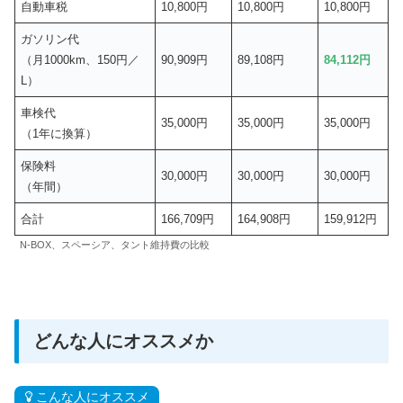
自動車税
10,800円
10,800円
10,800円
ガソリン代
（月1000km、150円／
90,909円
89,108円
84,112円
L）
車検代
35,000円
35,000円
35,000円
（1年に換算）
保険料
30,000円
30,000円
30,000円
（年間）
合計
166,709円
164,908円
159,912円
N-BOX、スペーシア、タント維持費の比較
どんな人にオススメか
こんな人にオススメ