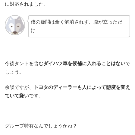
に対応されました。
僕の疑問は全く解消されず、腹が立っただ
け！
今後タントを含む
ダイハツ車を候補に入れることはない
で
しょう。
余談ですが、
トヨタのディーラーも人によって態度を変え
ていて嫌い
です。
グループ特有なんでしょうかね？