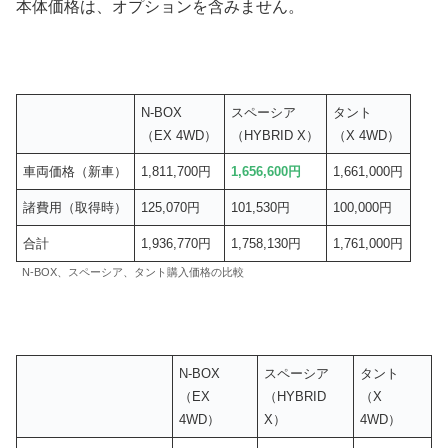
本体価格は、オプションを含みません。
N-BOX
スペーシア
タント
（EX 4WD）
（HYBRID X）
（X 4WD）
車両価格（新車）
1,811,700円
1,656,600
円
1,661,000円
諸費用（取得時）
125,070円
101,530円
100,000円
合計
1,936,770円
1,758,130円
1,761,000円
N-BOX、スペーシア、タント購入価格の比較
N-BOX
スペーシア
タント
（EX
（HYBRID
（X
4WD）
X）
4WD）