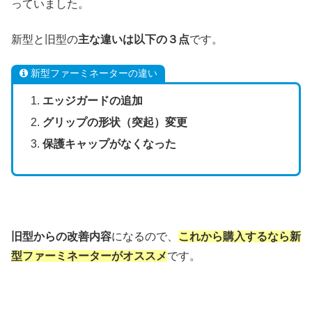
っていました。
新型と旧型の
主な違いは以下の３点
です。
新型ファーミネーターの違い
エッジガードの追加
グリップの形状（突起）変更
保護キャップがなくなった
旧型からの改善内容
になるので、
これから購入するなら新
型ファーミネーターがオススメ
です。