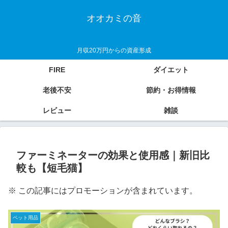
オオカミの音
月収20万円からの資産形成
FIRE
ダイエット
老後不安
節約・お得情報
レビュー
雑談
ファーミネーターの効果と使用感｜新旧比
較も【短毛猫】
※ この記事にはプロモーションが含まれています。
ペット用品