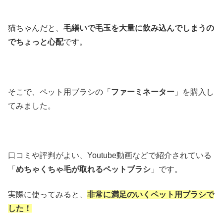
猫ちゃんだと、
毛繕いで毛玉を大量に飲み込んでしまうの
でちょっと心配
です。
そこで、ペット用ブラシの「
ファーミネーター
」を購入し
てみました。
口コミや評判がよい、Youtube動画などで紹介されている
「
めちゃくちゃ毛が取れるペットブラシ
」です。
実際に使ってみると、
非常に満足のいくペット用ブラシで
した！