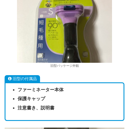
旧型パッケージ外観
旧型の付属品
ファーミネーター本体
保護キャップ
注意書き、説明書