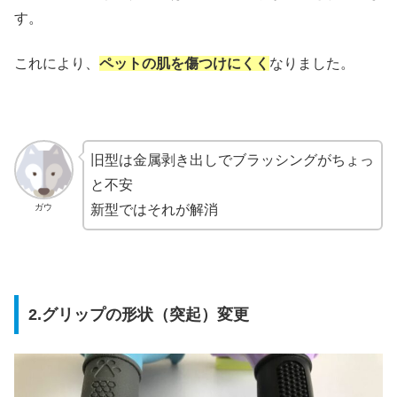
す。
これにより、
ペットの肌を傷つけにくく
なりました。
旧型は金属剥き出しでブラッシングがちょっ
と不安
ガウ
新型ではそれが解消
2.グリップの形状（突起）変更