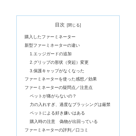
目次
購入したファーミネーター
新型ファーミネーターの違い
1.エッジガードの追加
2.グリップの形状（突起）変更
3.保護キャップがなくなった
ファーミネーターを使った感想／効果
ファーミネーターの疑問点／注意点
ペットが痛がらないの？
力の入れすぎ、過度なブラッシングは厳禁
ペットによる好き嫌いはある
購入時の注意 偽物が出回っている
ファーミネーターの評判／口コミ