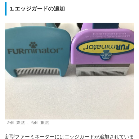
1.エッジガードの追加
左側（新型）、右側（旧型）
新型ファーミネーターにはエッジガードが追加されていま