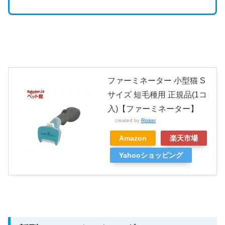
ファーミネーター 小型猫 S
サイズ 短毛種用 正規品(1コ
入)【ファーミネーター】
created by
Rinker
Amazon
楽天市場
Yahooショッピング