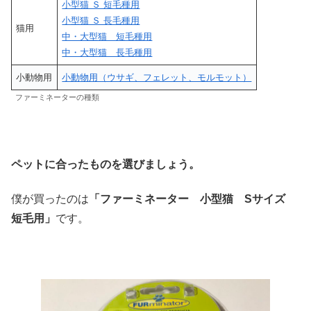
小型猫 Ｓ 短毛種用
小型猫 Ｓ 長毛種用
猫用
中・大型猫 短毛種用
中・大型猫 長毛種用
小動物用
小動物用（ウサギ、フェレット、モルモット）
ファーミネーターの種類
ペットに合ったものを選びましょう。
僕が買ったのは
「ファーミネーター 小型猫 Sサイズ
短毛用」
です。