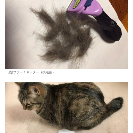
旧型ファーミネーター（換毛期）