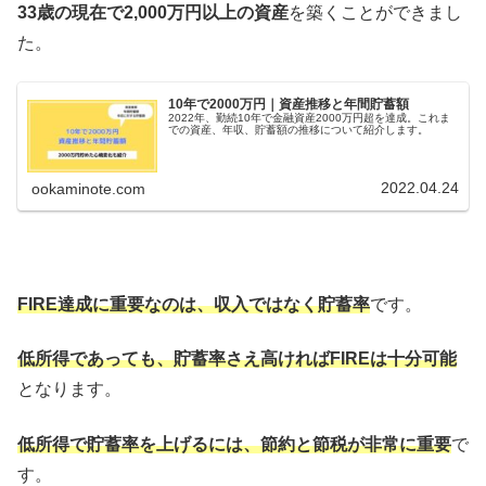
33歳の現在で2,000万円以上の資産
を築くことができまし
た。
10年で2000万円｜資産推移と年間貯蓄額
2022年、勤続10年で金融資産2000万円超を達成。これま
での資産、年収、貯蓄額の推移について紹介します。
2022.04.24
ookaminote.com
FIRE達成に重要なのは、収入ではなく貯蓄率
です。
低所得であっても、貯蓄率さえ高ければFIREは十分可能
となります。
低所得で貯蓄率を上げるには、節約と節税が非常に重要
で
す。