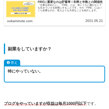
FIREに重要なのは貯蓄率！利率と年数との関係性
「仕事を辞めたい」「FIRE」とは、若いうちに働かなくて
も生きていける状態にすることです。その「FIRE」にはい
くら必要なのか、収入よりも大切なことを紹介します。
2021.05.21
ookaminote.com
副業をしていますか？
答え
特にやっていない。
ブログをやっていますが収益は毎月1000円以下
です。