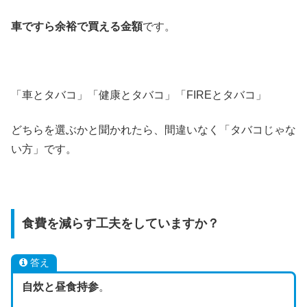
車ですら余裕で買える金額
です。
「車とタバコ」「健康とタバコ」「FIREとタバコ」
どちらを選ぶかと聞かれたら、間違いなく「タバコじゃな
い方」です。
食費を減らす工夫をしていますか？
答え
自炊と昼食持参
。