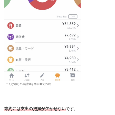
こんな感じの家計簿を半自動で作成
節約には支出の把握が欠かせない
です。