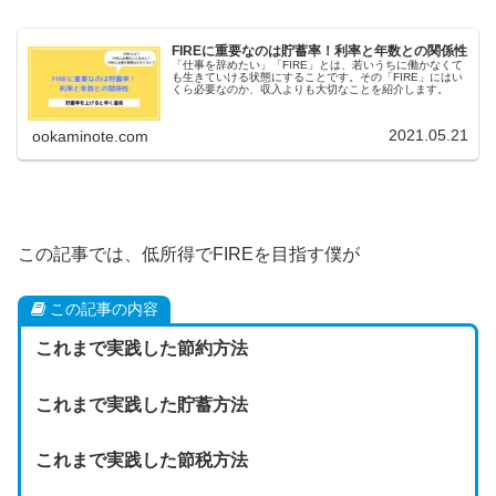
FIREに重要なのは貯蓄率！利率と年数との関係性
「仕事を辞めたい」「FIRE」とは、若いうちに働かなくて
も生きていける状態にすることです。その「FIRE」にはい
くら必要なのか、収入よりも大切なことを紹介します。
2021.05.21
ookaminote.com
この記事では、低所得でFIREを目指す僕が
この記事の内容
これまで実践した節約方法
これまで実践した貯蓄方法
これまで実践した節税方法