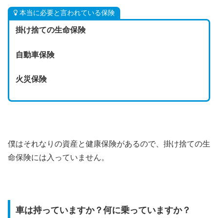
本当に必要と言われている保険
掛け捨ての生命保険
自動車保険
火災保険
僕はそれなりの資産と健康保険があるので、掛け捨ての生
命保険には入っていません。
車は持っていますか？何に乗っていますか？