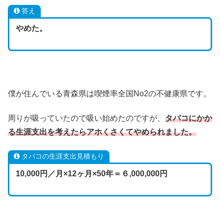
答え
やめた。
僕が住んでいる青森県は喫煙率全国No2の不健康県です。
周りが吸っていたので吸い始めたのですが、
タバコにかか
る生涯支出を考えたらアホくさくてやめられました。
タバコの生涯支出見積もり
10,000円／月×12ヶ月×50年＝６,000,000円